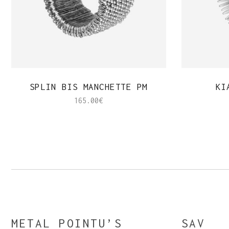
APERÇU RAPIDE
SPLIN BIS MANCHETTE PM
KI
165.00
€
METAL POINTU’S
SAV