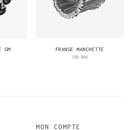
APERÇU RAPIDE
E GM
FRANGE MANCHETTE
180.00
€
MON COMPTE