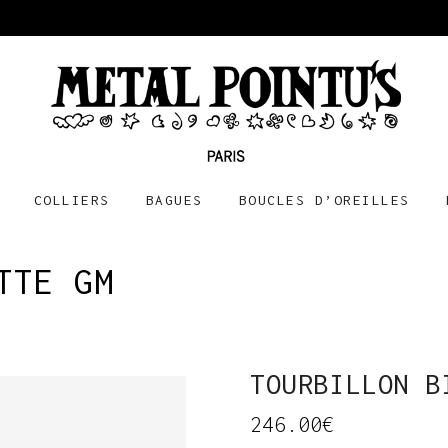
COLLIERS
BAGUES
BOUCLES D’OREILLES
TTE GM
TOURBILLON B
246.00
€