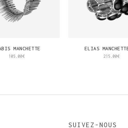
APERÇU RAPIDE
APERÇU RAPIDE
ABIS MANCHETTE
ELIAS MANCHETT
105.00
€
215.00
€
SUIVEZ-NOUS