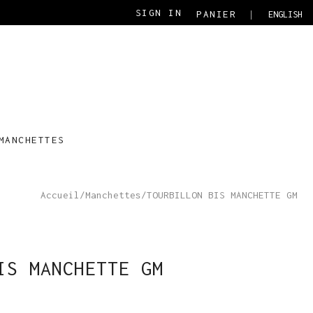
SIGN IN
PANIER
ENGLISH
MANCHETTES
Accueil
/
Manchettes
/
TOURBILLON BIS MANCHETTE GM
IS MANCHETTE GM