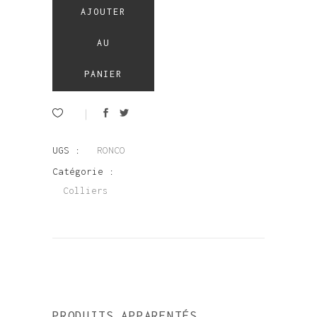
AJOUTER
AU
PANIER
UGS :
RONCO
Catégorie :
Colliers
PRODUITS APPARENTÉS