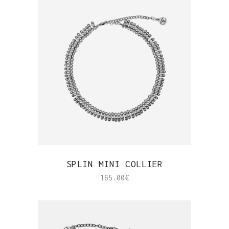
APERÇU RAPIDE
SPLIN MINI COLLIER
165.00
€