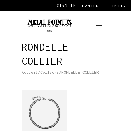
SIGN IN
PANIER
ENGLISH
RONDELLE
COLLIER
Accueil
/
Colliers
/
RONDELLE COLLIER