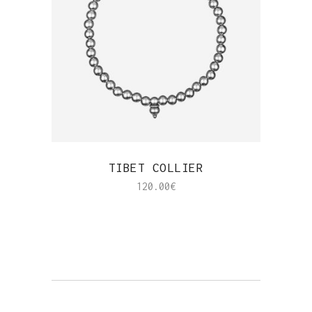
APERÇU RAPIDE
TIBET COLLIER
120.00
€