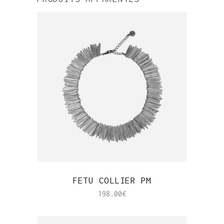
APERÇU RAPIDE
FETU COLLIER PM
198.00
€