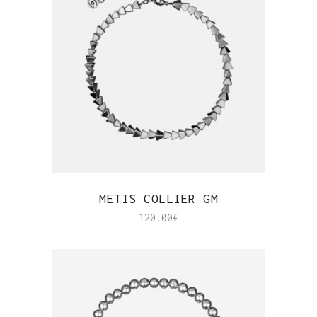
APERÇU RAPIDE
METIS COLLIER GM
120.00
€