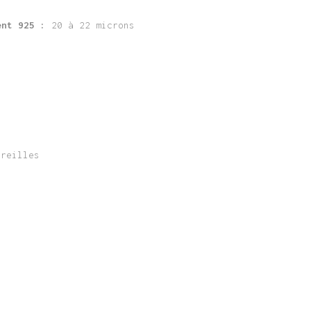
ent 925 :
20 à 22 microns
oreilles