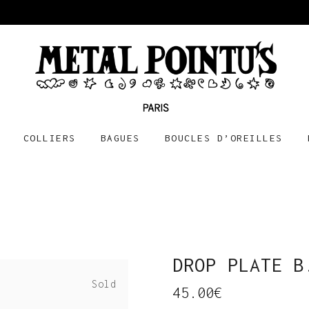
COLLIERS
BAGUES
BOUCLES D’OREILLES
DROP PLATE B
Sold
45.00
€