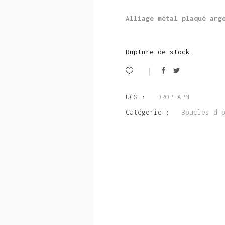
Alliage métal plaqué arg
Rupture de stock
UGS :
DROPLAPM
Catégorie :
Boucles d'