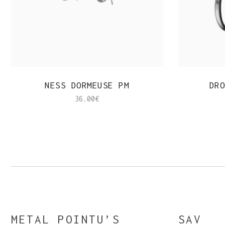
APERÇU RAPIDE
NESS DORMEUSE PM
DRO
36.00
€
METAL POINTU’S
SAV