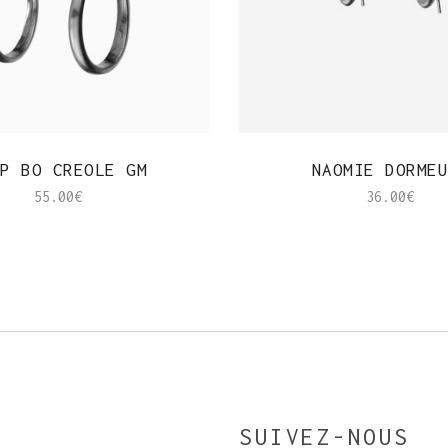
APERÇU RAPIDE
APERÇU RAPIDE
P BO CREOLE GM
NAOMIE DORMEU
55.00
€
36.00
€
SUIVEZ-NOUS