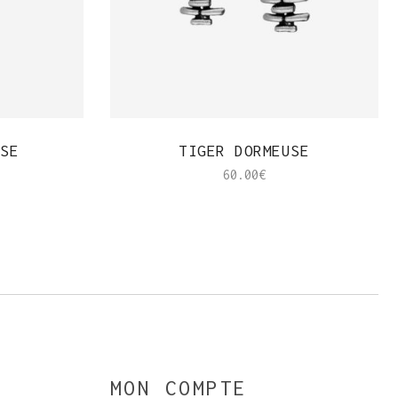
APERÇU RAPIDE
SE
TIGER DORMEUSE
60.00
€
MON COMPTE