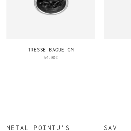
APERÇU RAPIDE
TRESSE BAGUE GM
54.00
€
METAL POINTU’S
SAV