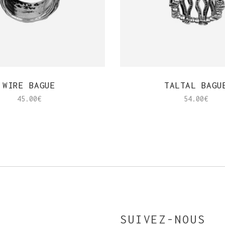
APERÇU RAPIDE
APERÇU RAPIDE
WIRE BAGUE
TALTAL BAGU
45.00
€
54.00
€
SUIVEZ-NOUS