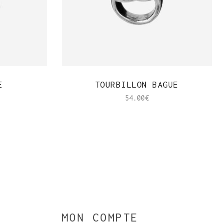
APERÇU RAPIDE
E
TOURBILLON BAGUE
54.00
€
MON COMPTE